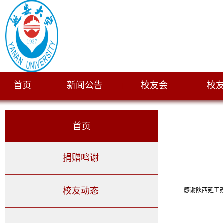
首页
新闻公告
校友会
校
|
|
|
首页
捐赠鸣谢
校友动态
感谢
陕西延工