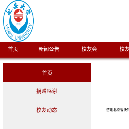
首页
新闻公告
校友会
校
|
|
|
首页
捐赠鸣谢
校友动态
感谢
北京睿沃