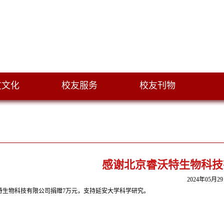
友文化
校友服务
校友刊物
|
|
|
感谢北京睿沃特生物科技
2024年05月2
特生物科技有限公司
捐赠7万元，支持延安大学科学研究。