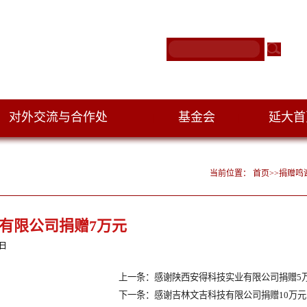
对外交流与合作处
基金会
延大
|
|
当前位置：
首页
>>
捐赠鸣
有限公司捐赠7万元
9日
上一条：感谢陕西安得科技实业有限公司捐赠5
下一条：感谢吉林文吉科技有限公司捐赠10万元