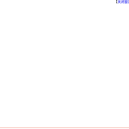
【
关闭窗