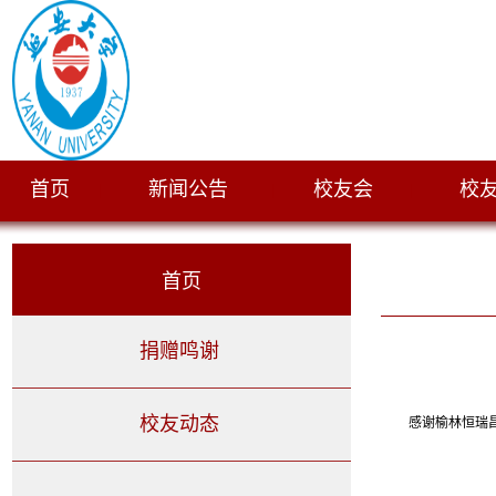
首页
新闻公告
校友会
校
|
|
|
首页
捐赠鸣谢
校友动态
感谢
榆林恒瑞