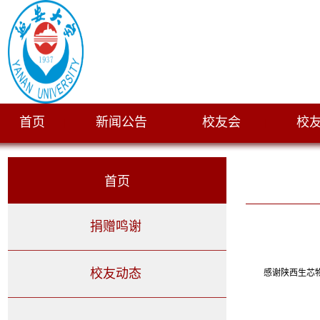
首页
新闻公告
校友会
校
|
|
|
首页
捐赠鸣谢
校友动态
感谢
陕西生芯