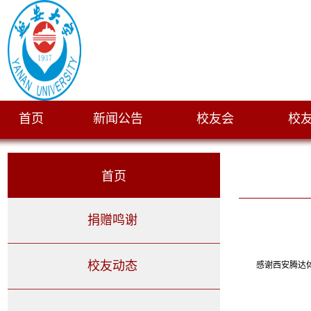
首页
新闻公告
校友会
校
|
|
|
首页
捐赠鸣谢
校友动态
感谢西安腾达