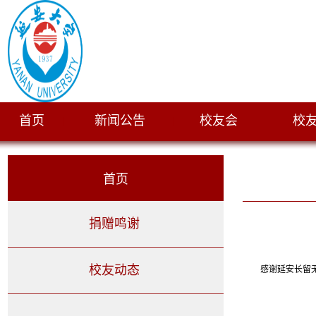
首页
新闻公告
校友会
校
|
|
|
首页
捐赠鸣谢
校友动态
感谢延安长留