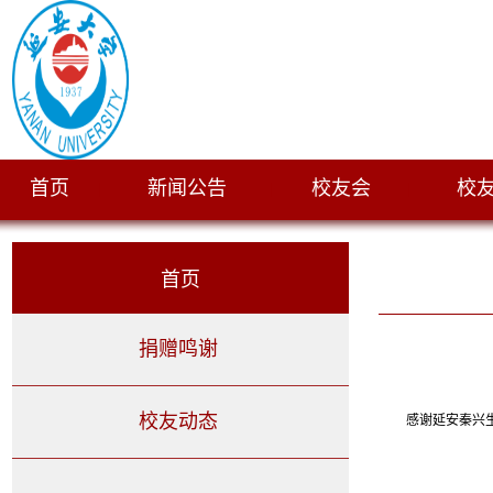
首页
新闻公告
校友会
校
|
|
|
首页
捐赠鸣谢
校友动态
感谢延安秦兴