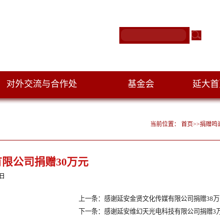
对外交流与合作处
基金会
延大
|
|
当前位置：
首页
>>
捐赠鸣
限公司捐赠30万元
0日
上一条：感谢延安金贤文化传媒有限公司捐赠38万
下一条：感谢延安维幻天光电科技有限公司捐赠3