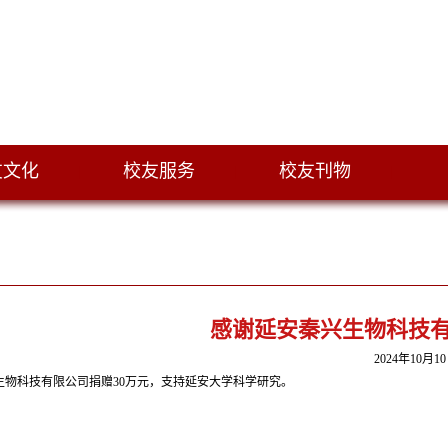
友文化
校友服务
校友刊物
|
|
|
感谢延安秦兴生物科技有
2024年10月1
生物科技有限公司捐赠30万元
，支持延安大学科学研究。