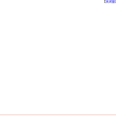
【
关闭窗