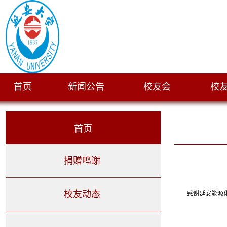
首页
新闻公告
校友会
校
|
|
|
首页
捐赠鸣谢
校友动态
感谢
延安能源