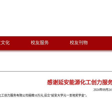
友文化
校友服务
校友刊物
|
|
|
感谢延安能源化工创力服务
2024年09月2
化工创力服务有限公司
捐赠10万元,设立“延安大学元一圣地奖学金”。