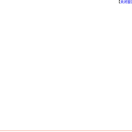
【
关闭窗