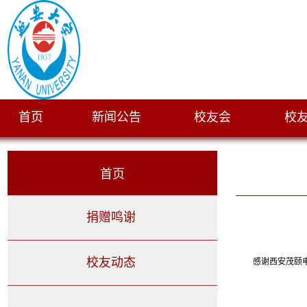
首页
新闻公告
校友会
校
|
|
|
首页
捐赠鸣谢
校友动态
感谢西安茂颐