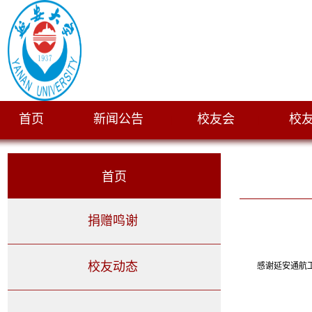
首页
新闻公告
校友会
校
|
|
|
首页
捐赠鸣谢
校友动态
感谢延安通航