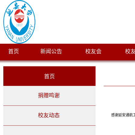
首页
新闻公告
校友会
校
|
|
|
首页
捐赠鸣谢
校友动态
感谢延安通航