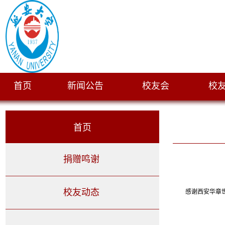
首页
新闻公告
校友会
校
|
|
|
首页
捐赠鸣谢
校友动态
感谢西安华章