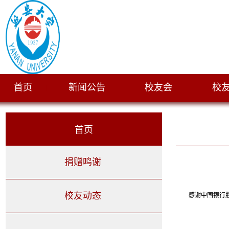
首页
新闻公告
校友会
校
|
|
|
首页
捐赠鸣谢
校友动态
感谢中国银行