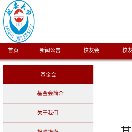
首页
新闻公告
校友会
校
|
|
|
基金会
基金会简介
关于我们